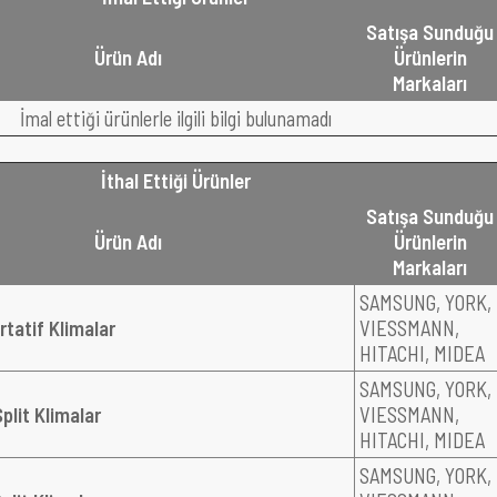
Satışa Sunduğu
Ürün Adı
Ürünlerin
Markaları
İmal ettiği ürünlerle ilgili bilgi bulunamadı
İthal Ettiği Ürünler
Satışa Sunduğu
Ürün Adı
Ürünlerin
Markaları
SAMSUNG, YORK,
rtatif Klimalar
VIESSMANN,
HITACHI, MIDEA
SAMSUNG, YORK,
plit Klimalar
VIESSMANN,
HITACHI, MIDEA
SAMSUNG, YORK,